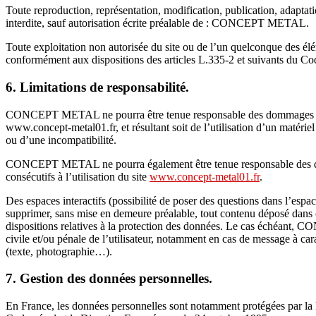
Toute reproduction, représentation, modification, publication, adaptatio
interdite, sauf autorisation écrite préalable de : CONCEPT METAL.
Toute exploitation non autorisée du site ou de l’un quelconque des él
conformément aux dispositions des articles L.335-2 et suivants du Code
6. Limitations de responsabilité.
CONCEPT METAL ne pourra être tenue responsable des dommages directs 
www.concept-metal01.fr, et résultant soit de l’utilisation d’un matérie
ou d’une incompatibilité.
CONCEPT METAL ne pourra également être tenue responsable des dom
consécutifs à l’utilisation du site
www.concept-metal01.fr
.
Des espaces interactifs (possibilité de poser des questions dans l’esp
supprimer, sans mise en demeure préalable, tout contenu déposé dans ce
dispositions relatives à la protection des données. Le cas échéant, 
civile et/ou pénale de l’utilisateur, notamment en cas de message à cara
(texte, photographie…).
7. Gestion des données personnelles.
En France, les données personnelles sont notamment protégées par la l